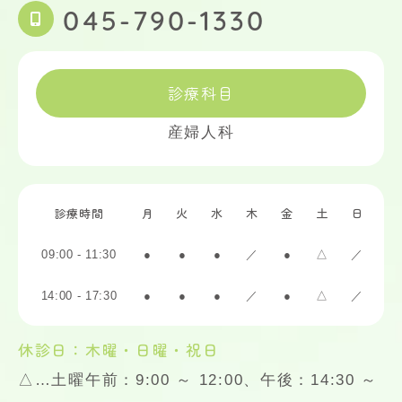
045-790-1330
診療科目
産婦人科
診療時間
月
火
水
木
金
土
日
09:00 - 11:30
●
●
●
／
●
△
／
14:00 - 17:30
●
●
●
／
●
△
／
休診日：木曜・日曜・祝日
△…土曜午前：9:00 ～ 12:00、午後：14:30 ～