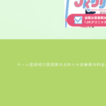
ホーム
医師紹介
医院案内
お知らせ
診療案内
料金