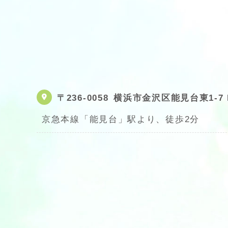
〒236-0058
横浜市金沢区能見台東1-7 K
京急本線「能見台」駅より、徒歩2分