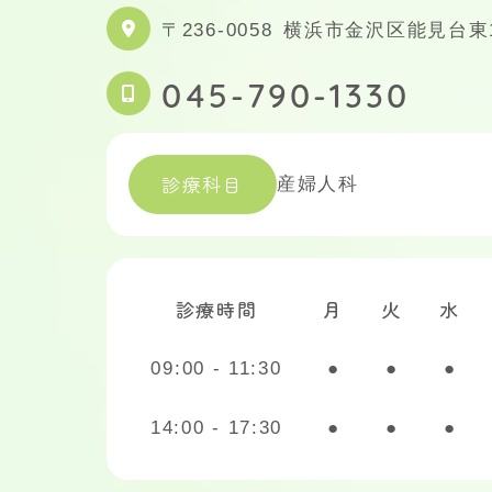
〒236-0058
横浜市金沢区能見台東1-
045-790-1330
診療科目
産婦人科
診療時間
月
火
水
09:00 - 11:30
●
●
●
14:00 - 17:30
●
●
●