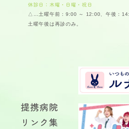
休診日：木曜・日曜・祝日
△…土曜午前：9:00 ～ 12:00、午後：14:3
土曜午後は再診のみ。
提携病院
リンク集