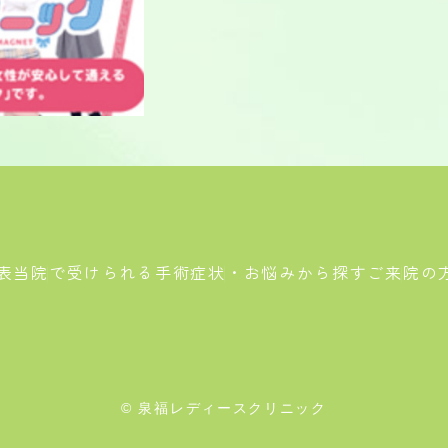
表
当院で受けられる手術
症状・お悩みから探す
ご来院の
© 泉福レディースクリニック