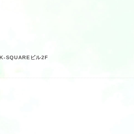
-SQUAREビル2F