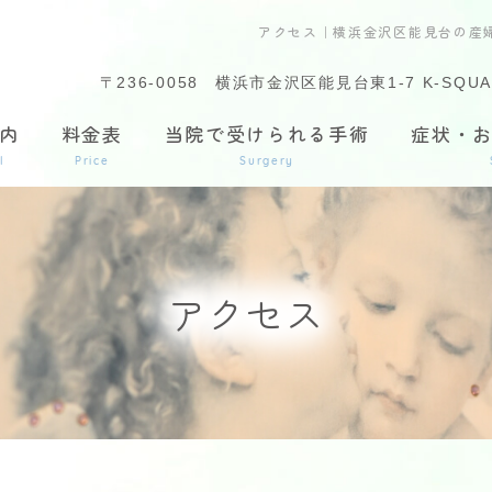
アクセス｜横浜金沢区能見台の産
〒236-0058
横浜市金沢区能見台東1-7 K-SQUA
内
料金表
当院で受けられる手術
症状・
l
Price
Surgery
アクセス